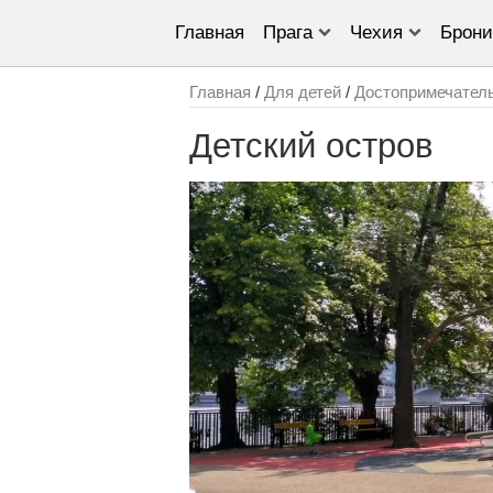
Главная
Прага
Чехия
Брони
Главная
/
Для детей
/
Достопримечател
Детский остров