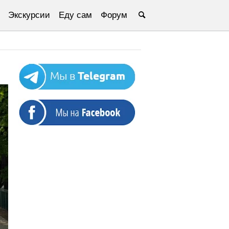
Экскурсии
Еду сам
Форум