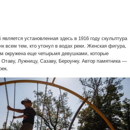
является установленная здесь в 1916 году скульптура
к всем тем, кто утонул в водах реки. Женская фигура,
ам окружена еще четырьмя девушками, которые
 Отаву, Лужницу, Сазаву, Бероунку. Автор памятника —
рек.