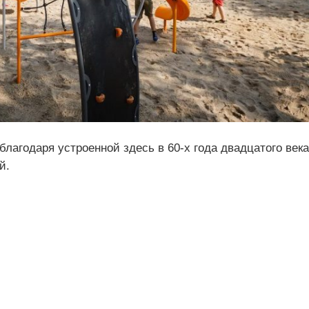
лагодаря устроенной здесь в 60-х года двадцатого века
й.