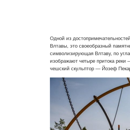
Одной из достопримечательностей 
Влтавы, это своеобразный памятни
символизирующая Влтаву, по угл
изображают четыре притока реки –
чешский скульптор — Йозеф Пека