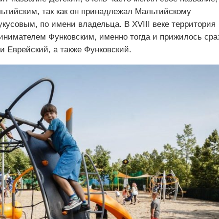
льтийским, так как он принадлежал Мальтийскому
кусовым, по имени владельца. В XVIII веке территория
нимателем Функовским, именно тогда и прижилось сра
и Еврейский, а также Функовский.