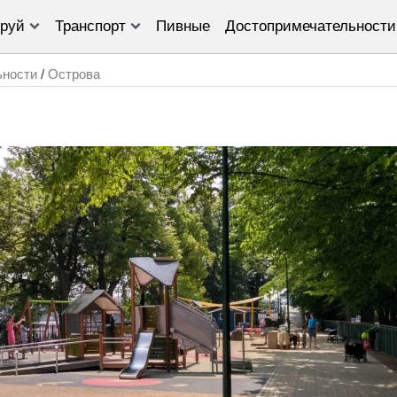
руй
Транспорт
Пивные
Достопримечательности
ьности
/
Острова