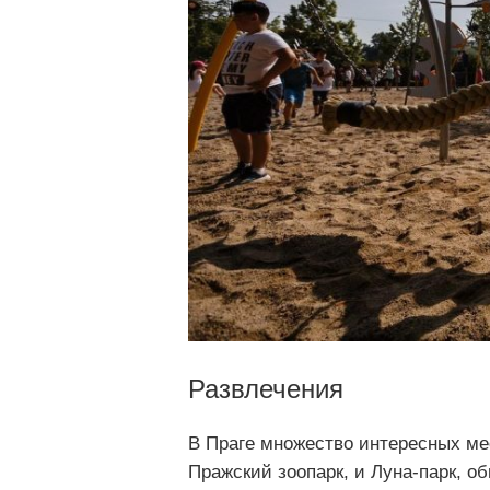
Развлечения
В Праге множество интересных мес
Пражский зоопарк, и Луна-парк, о