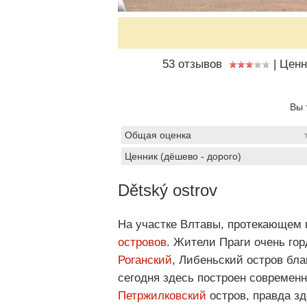
53 отзывов
|
Ценн
Вы 
Общая оценка
Ценник (дёшево - дорого)
Dětský ostrov
На участке Влтавы, протекающем 
островов
. Жители Праги очень гор
Роганский
, Либеньский остров бл
сегодня здесь построен современн
Петржилковский
остров, правда зд