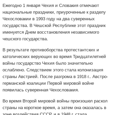
Ежегодно 1 января Чехия и Словакия отмечают
национальные праздники, приуроченные к разделу
Чехословакии в 1993 году на два суверенных
государства. В Чешской Республике этот праздник
именуется Днем восстановления независимого
чешского государства.
В результате противоборства протестантских и
католических верующих во время Тридцатилетней
войны государство Чехия было значительно
ослаблено. Следствием этого стала колонизация
страны Австрией. После разгрома в 1918 г.. Австро-
германской коалиции Первой мировой войне
появилась суверенная Чехословакия.
Во время Второй мировой войны произошел раскол
страны на короткое время, а затем она оказалась в
зоне воздействия СССР, и в 1948 г. стала