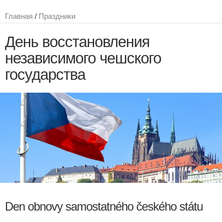
Главная
/
Праздники
День восстановления
независимого чешского
государства
Den obnovy samostatného českého státu