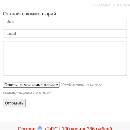
Обновлено: 31.03.2020
Оставить комментарий:
Уведомлять о новых
комментариях по e-mail.
Погода
:
+24°C
|
100 крон = 386 рублей