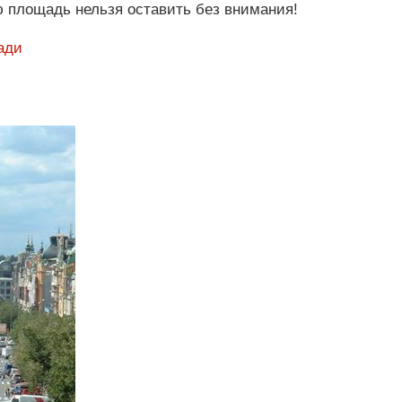
ю площадь нельзя оставить без внимания!
ади