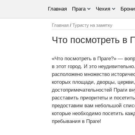
Главная
Прага
Чехия
Брони
Главная
/
Туристу на заметку
Что посмотреть в 
«Что посмотреть в Праге?» — воп
в этот город. И это неудивительно
расположено множество историчес
которых площади, дворцы, церкви, 
достопримечательностей Праги вну
расставить приоритеты и посетит
предоставим вам небольшой списо
которые необходимо посетить кажд
пребывания в Праге!