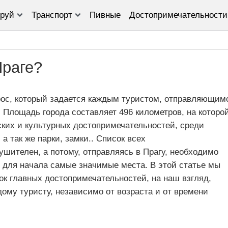
руй
Транспорт
Пивные
Достопримечательности
Праге?
рос, который задается каждым туристом, отправляющим
. Площадь города составляет 496 километров, на которо
ких и культурных достопримечательностей, среди
а так же парки, замки.. Список всех
шителен, а потому, отправляясь в Прагу, необходимо
ь для начала самые значимые места. В этой статье мы
к главных достопримечательностей, на наш взгляд,
ому туристу, независимо от возраста и от времени