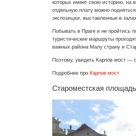
которых имеет свою историю, на в
отдельную плату можно подняться,
экспозиции, выставленные в зала
Побывать в Праге и не пройтись п
туристические маршруты проходят
важных района Малу страну и Ста
Поэтому, увидеть Карлов мост — 
Подробнее про
Карлов мост
Староместская площад