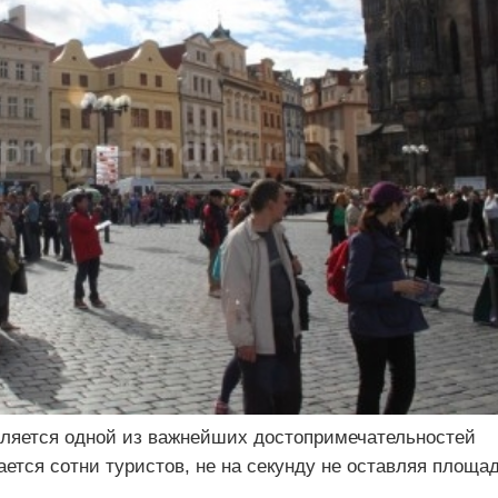
вляется одной из важнейших достопримечательностей
ается сотни туристов, не на секунду не оставляя площа