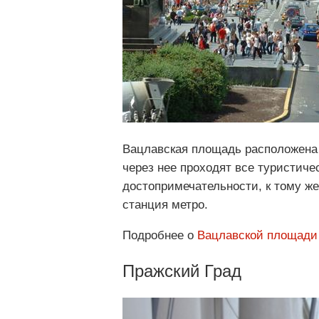
Вацлавская площадь расположена 
через нее проходят все туристич
достопримечательности, к тому ж
станция метро.
Подробнее о
Вацлавской площади
Пражский Град