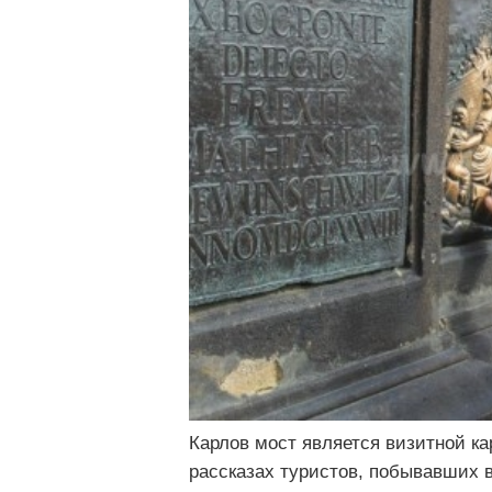
Карлов мост является визитной ка
рассказах туристов, побывавших в