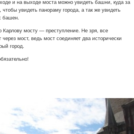
ходе и на выходе моста можно увидеть башни, куда за
 чтобы увидеть панораму города, а так же увидеть
х башен.
о Карлову мосту — преступление. Не зря, все
 через мост, ведь мост соединяет два исторически
рый город.
обязательно!
ь