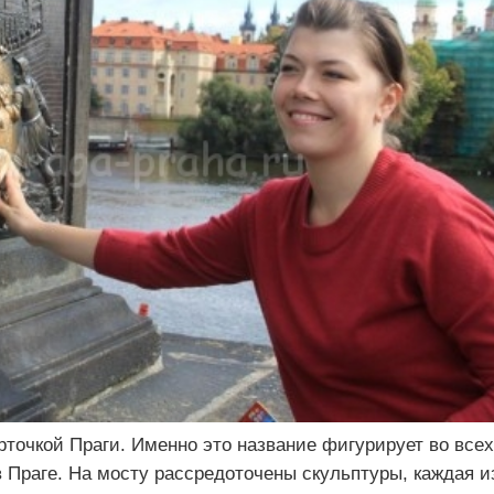
рточкой Праги. Именно это название фигурирует во всех
 Праге. На мосту рассредоточены скульптуры, каждая и