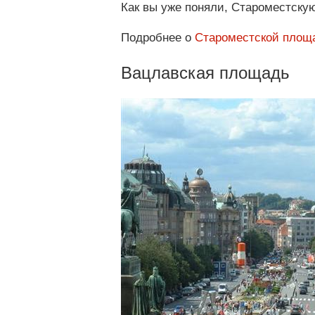
Как вы уже поняли, Староместску
Подробнее о
Староместской площ
Вацлавская площадь