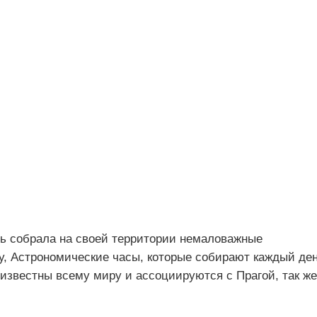
дь собрала на своей территории немаловажные
у, Астрономические часы, которые собирают каждый де
, известны всему миру и ассоциируются с Прагой, так же