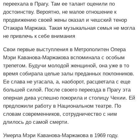
переехала в Прагу. Там ее талант оценили по
достоинству. Вероятно, не малое отношение к
продвижению своей жены оказал и чешский тенор
Отакара Маржака. Такая музыкальная семья не могла
не привлечь к себе внимания
Свои первые выступления в Метрополитен Опера
Мэри Каванова-Маржакова вспоминала с особым
трепетом. Будучи молодой женщиной, она уже в то
время собирала целые залы преданных поклонников.
Ее слава не угасала, а, наоборот, расцветала с еще
большей силой. После своего переезда в Прагу эта
оперная дива успешно покорила и столицу Чехии. Ей
предложили работу в Национальном театре. По
словам современников, сотрудничество с ним
длилось до самой смерти.
Умерла Мэри Каванова-Маржакова в 1969 году.