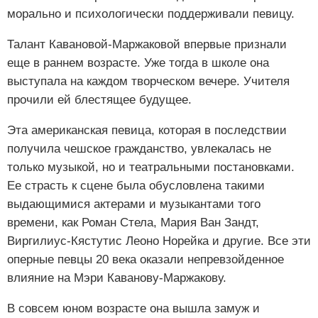
морально и психологически поддерживали певицу.
Талант Кавановой-Маржаковой впервые признали
еще в раннем возрасте. Уже тогда в школе она
выступала на каждом творческом вечере. Учителя
прочили ей блестящее будущее.
Эта американская певица, которая в последствии
получила чешское гражданство, увлекалась не
только музыкой, но и театральными постановками.
Ее страсть к сцене была обусловлена такими
выдающимися актерами и музыкантами того
времени, как Роман Стела, Мария Ван Зандт,
Виргилиус-Кястутис Леоно Норейка и другие. Все эти
оперные певцы 20 века оказали непревзойденное
влияние на Мэри Каванову-Маржакову.
В совсем юном возрасте она вышла замуж и