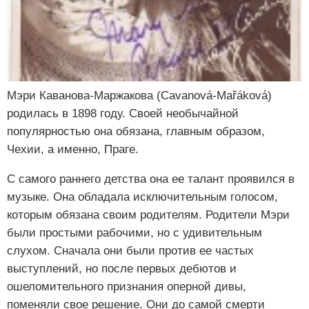
Мэри Каванова-Маржакова (Cavanová-Mařáková)
родилась в 1898 году. Своей необычайной
популярностью она обязана, главным образом,
Чехии, а именно, Праге.
С самого раннего детства она ее талант проявился в
музыке. Она обладала исключительным голосом,
которым обязана своим родителям. Родители Мэри
были простыми рабочими, но с удивительным
слухом. Сначала они были против ее частых
выступлений, но после первых дебютов и
ошеломительного признания оперной дивы,
поменяли свое решение. Они до самой смерти