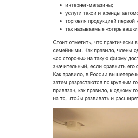
интернет-магазины;
услуги такси и аренды автом
торговля продукцией первой 
так называемые «открывашки
Стоит отметить, что практически
семейными. Как правило, члены о
«со стороны» на такую фирму дост
значительный, если сравнить его 
Как правило, в России вышепереч
затем разрастаются по крупным г
привязан, как правило, к одному 
на то, чтобы развивать и расширят