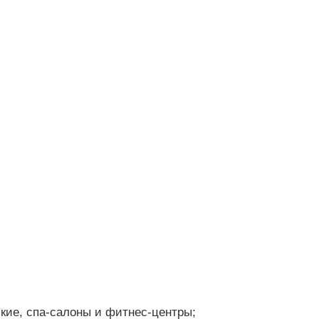
:
кие, спа-салоны и фитнес-центры;