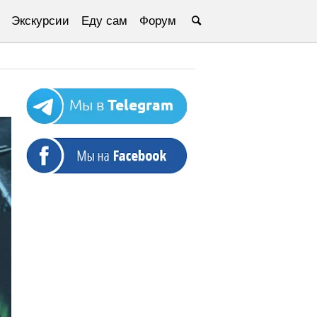
Экскурсии
Еду сам
Форум