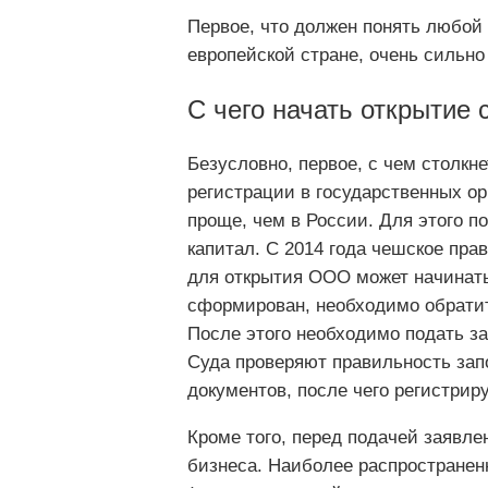
Первое, что должен понять любой 
европейской стране, очень сильно 
С чего начать открытие 
Безусловно, первое, с чем столк
регистрации в государственных о
проще, чем в России. Для этого п
капитал. С 2014 года чешское пра
для открытия ООО может начинатьс
сформирован, необходимо обратит
После этого необходимо подать за
Суда проверяют правильность зап
документов, после чего регистрир
Кроме того, перед подачей заявле
бизнеса. Наиболее распространен