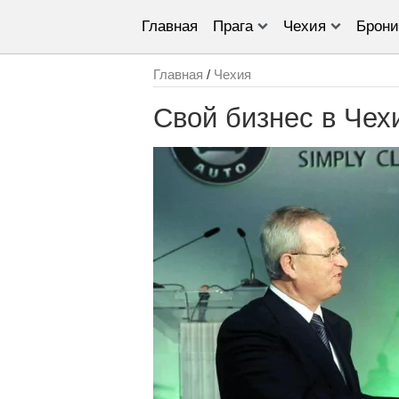
Главная
Прага
Чехия
Брони
Главная
/
Чехия
Свой бизнес в Чех