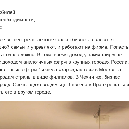
обилей;
необходимости;
».
 все вышеперечисленные сферы бизнеса являются
дной семьи и управляют, и работают на фирме. Попасть
аточно сложно. В тоже время доход у таких фирм не
с доходом аналогичных фирм в крупных городах России.
исленные сферы бизнеса «зарождаются» в Москве, а
ородам страны в виде филиалов. В Чехии же, бизнес
городу. Очень редко владельцы бизнеса в Праге решаться
ь его в другом городе.