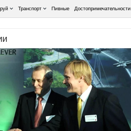
руй
Транспорт
Пивные
Достопримечательности
ии