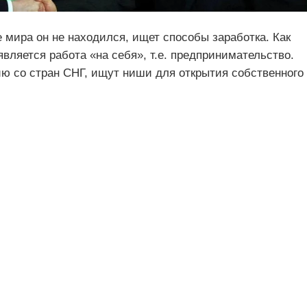
е мира он не находился, ищет способы заработка. Как
является работа «на себя», т.е. предпринимательство.
ю со стран СНГ, ищут ниши для открытия собственного