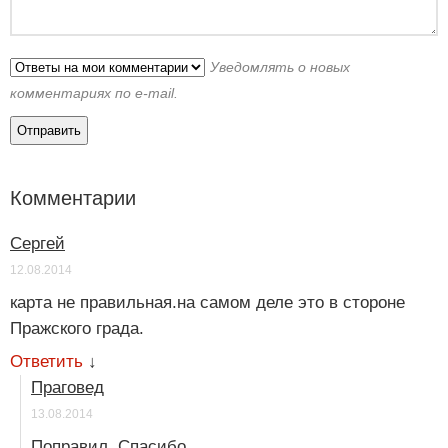
Уведомлять о новых
комментариях по e-mail.
Комментарии
Сергей
12.08.2014
карта не правильная.на самом деле это в стороне
Пражского града.
Ответить
↓
Праговед
13.08.2014
Поправил. Спасибо.