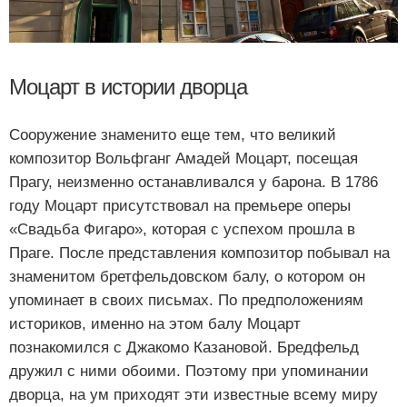
Моцарт в истории дворца
Сооружение знаменито еще тем, что великий
композитор Вольфганг Амадей Моцарт, посещая
Прагу, неизменно останавливался у барона. В 1786
году Моцарт присутствовал на премьере оперы
«Свадьба Фигаро», которая с успехом прошла в
Праге. После представления композитор побывал на
знаменитом бретфельдовском балу, о котором он
упоминает в своих письмах. По предположениям
историков, именно на этом балу Моцарт
познакомился с Джакомо Казановой. Бредфельд
дружил с ними обоими. Поэтому при упоминании
дворца, на ум приходят эти известные всему миру