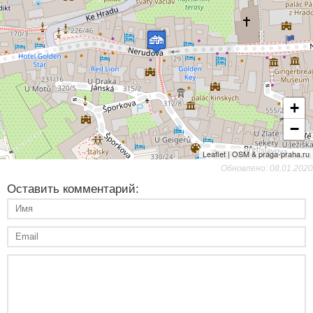
+
−
Leaflet | OSM & praga-praha.ru
Обновлено: 08.01.2020
Оставить комментарий: