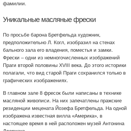
фамилии.
Уникальные масляные фрески
По просьбе барона Бретфельда художник,
предположительно Л. Когл, изобразил на стенах
бального зала его владения, поместья и замки.
Фрески – одни из немногочисленных изображений
Праги второй половины XVIII века. До этого историки
полагали, что вид старой Праги сохранился только в
графических изображениях.
В главном зале 8 фресок были написаны в технике
масляной живописи. На них запечатлены пражские
резиденции мецената Йозефа Бретфельда. На одной
изображена известная вилла «Америка», в
настоящее время в ней расположен музей Антонина