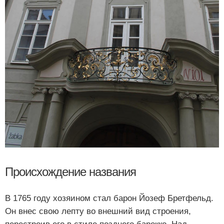
Происхождение названия
В 1765 году хозяином стал барон Йозеф Бретфельд.
Он внес свою лепту во внешний вид строения,