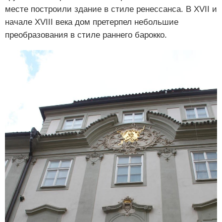
месте построили здание в стиле ренессанса. В XVII и
начале XVIII века дом претерпел небольшие
преобразования в стиле раннего барокко.