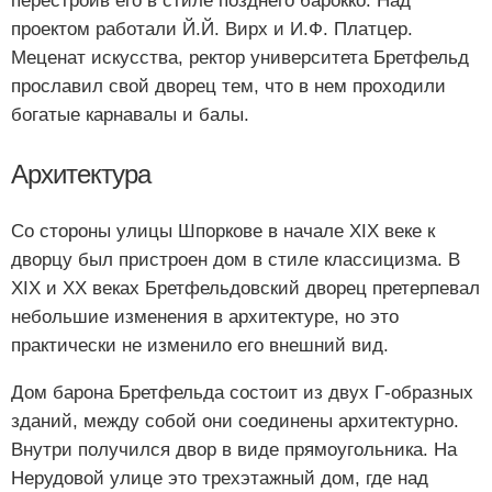
перестроив его в стиле позднего барокко. Над
проектом работали Й.Й. Вирх и И.Ф. Платцер.
Меценат искусства, ректор университета Бретфельд
прославил свой дворец тем, что в нем проходили
богатые карнавалы и балы.
Архитектура
Со стороны улицы Шпоркове в начале XIX веке к
дворцу был пристроен дом в стиле классицизма. В
XIX и XX веках Бретфельдовский дворец претерпевал
небольшие изменения в архитектуре, но это
практически не изменило его внешний вид.
Дом барона Бретфельда состоит из двух Г-образных
зданий, между собой они соединены архитектурно.
Внутри получился двор в виде прямоугольника. На
Нерудовой улице это трехэтажный дом, где над