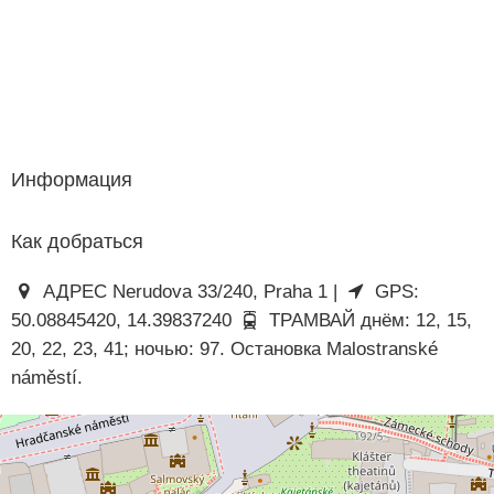
Информация
Как добраться
АДРЕС Nerudova 33/240, Praha 1 |
GPS:
50.08845420, 14.39837240
ТРАМВАЙ днём: 12, 15,
20, 22, 23, 41; ночью: 97. Остановка Malostranské
náměstí.