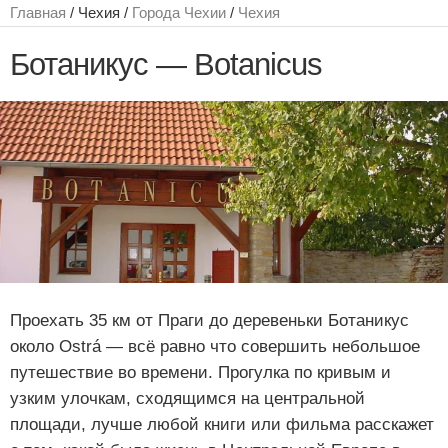
Главная
/ Чехия /
Города Чехии
/
Чехия
Ботаникус — Botanicus
Проехать 35 км от Праги до деревеньки Ботаникус
около Ostrá — всё равно что совершить небольшое
путешествие во времени. Прогулка по кривым и
узким улочкам, сходящимся на центральной
площади, лучше любой книги или фильма расскажет