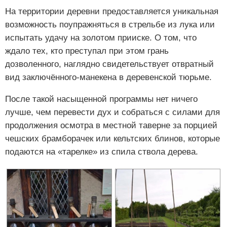
На территории деревни предоставляется уникальная
возможность поупражняться в стрельбе из лука или
испытать удачу на золотом прииске. О том, что
ждало тех, кто преступал при этом грань
дозволенного, наглядно свидетельствует отвратный
вид заключённого-манекена в деревенской тюрьме.
После такой насыщенной программы нет ничего
лучше, чем перевести дух и собраться с силами для
продолжения осмотра в местной таверне за порцией
чешских брамборачек или кельтских блинов, которые
подаются на «тарелке» из спила ствола дерева.