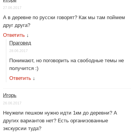
27.06.2017
А в деревне по русски говорят? Как мы там поймем
друг друга?
Ответить
↓
Праговед
28.06.2017
Понимают, но поговорить на свободные темы не
получится :)
Ответить
↓
Игорь
26.06.2017
Неужели пешком нужно идти 1км до деревни? А
других вариантов нет? Есть организованные
экскурсии туда?