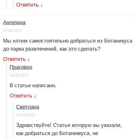
Ответить
↓
Ангелина
07.06.2017
Мы хотим самостоятельно добраться из Ботаникуса
до парка развлечений. как это сделать?
Ответить
↓
Праговед
08.06.2017
В статье написано.
Ответить
↓
Светлана
19.06.2017
Здравствуйте! Статья которую вы указали,
как добраться до Ботаниккуса, не