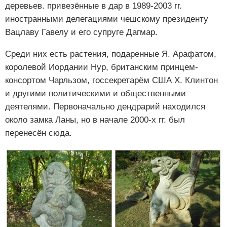
деревьев. привезённые в дар в 1989-2003 гг.
иностранными делегациями чешскому президенту
Вацлаву Гавелу и его супруге Дагмар.
Среди них есть растения, подаренные Я. Арафатом,
королевой Иордании Нур, британским принцем-
консортом Чарльзом, госсекретарём США Х. Клинтон
и другими политическими и общественными
деятелями. Первоначально дендрарий находился
около замка Ланы, но в начале 2000-х гг. был
перенесён сюда.