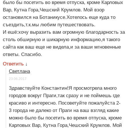
было бы посетить во время отпуска, кроме Карловых
Вар, Кутна Гора,Чешский Крумлов. Мой взор
остановился на Ботаникусе.Хотелось еще куда то
съездить,т.к.мы любим путешествовать.
И ешё:хочу выразить вам огромную благодарность за
столь обширную и шикарную информацию,я такого
сайта как ваш еще не видела,и за ваши мгновенные
ответы. Спасибо.
Ответить
↓
Светлана
23.06.2017
Здравствуйте Константин!Я просмотрела много
городов вокруг Праги,так сразу и не поймешь где
красиво и интересно. Посоветуйте пожалуйста 2-
3 города не далеко от Праги на ваш взгляд какие
можно было бы посетить во время отпуска, кроме
Карловых Вар, Кутна Гора,Чешский Крумлов. Мой