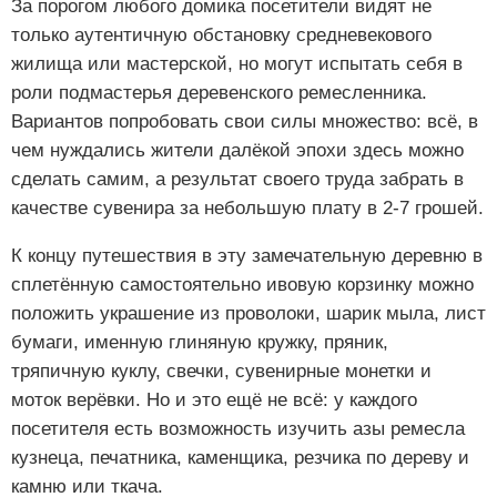
За порогом любого домика посетители видят не
только аутентичную обстановку средневекового
жилища или мастерской, но могут испытать себя в
роли подмастерья деревенского ремесленника.
Вариантов попробовать свои силы множество: всё, в
чем нуждались жители далёкой эпохи здесь можно
сделать самим, а результат своего труда забрать в
качестве сувенира за небольшую плату в 2-7 грошей.
К концу путешествия в эту замечательную деревню в
сплетённую самостоятельно ивовую корзинку можно
положить украшение из проволоки, шарик мыла, лист
бумаги, именную глиняную кружку, пряник,
тряпичную куклу, свечки, сувенирные монетки и
моток верёвки. Но и это ещё не всё: у каждого
посетителя есть возможность изучить азы ремесла
кузнеца, печатника, каменщика, резчика по дереву и
камню или ткача.