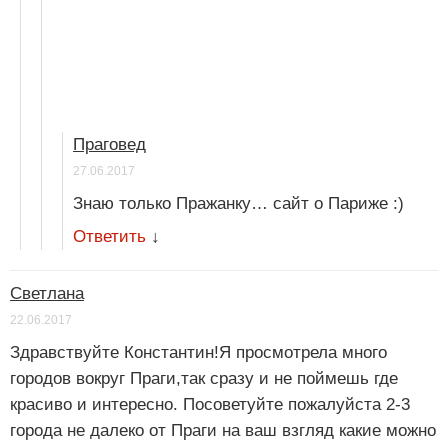
Праговед
27.06.2017
Знаю только Пражанку… сайт о Париже :)
Ответить
↓
Светлана
22.06.2017
Здравствуйте Константин!Я просмотрела много
городов вокруг Праги,так сразу и не поймешь где
красиво и интересно. Посоветуйте пожалуйста 2-3
города не далеко от Праги на ваш взгляд какие можно