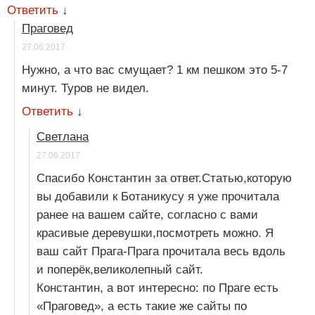
Ответить
↓
Праговед
27.06.2017
Нужно, а что вас смущает? 1 км пешком это 5-7
минут. Туров не видел.
Ответить
↓
Светлана
27.06.2017
Спасибо Константин за ответ.Статью,которую
вы добавили к Ботаникусу я уже прочитала
ранее на вашем сайте, согласно с вами
красивые деревушки,посмотреть можно. Я
ваш сайт Прага-Прага прочитала весь вдоль
и поперёк,великолепный сайт.
Константин, а вот интересно: по Праге есть
«Праговед», а есть такие же сайты по