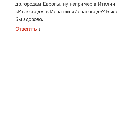
др.городам Европы, ну например в Италии
«Италовед», в Испании «Испановед»? Было
бы здорово.
Ответить
↓