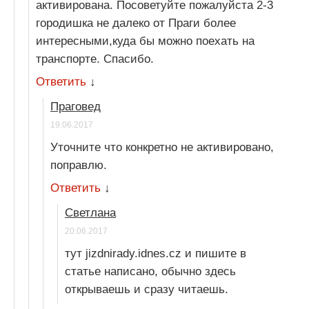
активирована. Посоветуйте пожалуйста 2-3
городишка не далеко от Праги более
интересными,куда бы можно поехать на
транспорте. Спасибо.
Ответить
↓
Праговед
19.06.2017
Уточните что конкретно не активировано,
поправлю.
Ответить
↓
Светлана
20.06.2017
тут jizdnirady.idnes.cz и пишите в
статье написано, обычно здесь
открываешь и сразу читаешь.