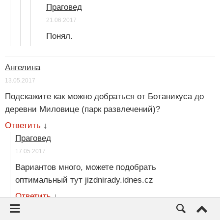
Праговед
21.06.2017
Понял.
Ангелина
13.05.2017
Подскажите как можно добраться от Ботаникуса до
деревни Миловице (парк развлечений)?
Ответить
↓
Праговед
17.05.2017
Вариантов много, можете подобрать
оптимальный тут jizdnirady.idnes.cz
Ответить
↓