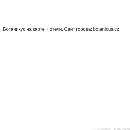
Ботаникус на карте + отели. Сайт города: botanicus.cz
Обновлено: 16.06.2020