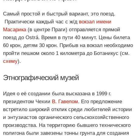
Самый простой и быстрый вариант, это поезд.
Практически каждый час с ж/д
вокзал имени
Масарика
(в центре Праги) отправляется прямой
поезд до Ostrá. Время в пути 40 минут. Цены билета
60 крон, детям 30 крон. Прибыв на вокзал необходимо
пройти пешком около 1 километра до Ботаникус (см.
схему
).
Этнографический музей
Идея о её создании была высказана в 1999 г.
президентом Чехии
В. Гавелом
. Его предложение
встретило широкий отклик среди любителей истории
и энтузиастов органического сельскохозяйственного
производства. На территорию бывшего технического
полигона были завезены тонны грунта для создания