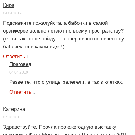
Кира
04.04.2019
Подскажите пожалуйста, а бабочки в самой
оранжерее вольно летают по всему пространству?
(если так, то не пойду — совершенно не переношу
бабочек ни в каком виде!)
Ответить
↓
Праговед
04.04.2019
Разве те, что с улицы залетели, а так в клетках.
Ответить
↓
Катерина
07.10.2018
Здравствуйте. Прочла про ежегодную выставку
орхидей в Фата Моргана. Буду в Праге в марте 2019.