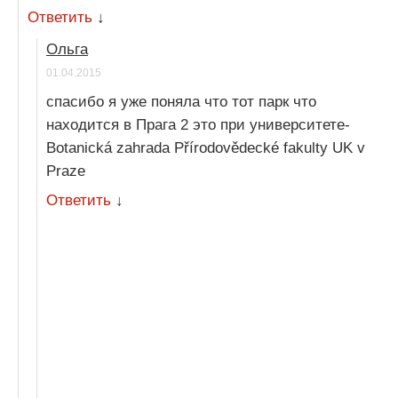
Ответить
↓
Ольга
01.04.2015
спасибо я уже поняла что тот парк что
находится в Прага 2 это при университете-
Botanická zahrada Přírodovědecké fakulty UK v
Praze
Ответить
↓