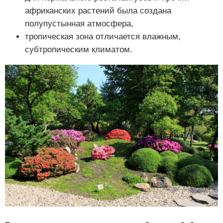
африканских растений была создана
полупустынная атмосфера,
тропическая зона отличается влажным,
субтропическим климатом.