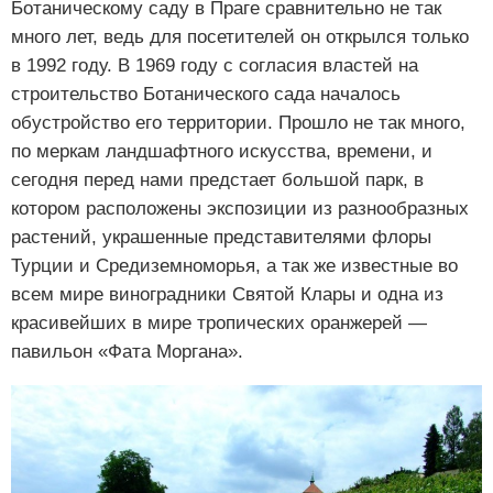
Ботаническому саду в Праге сравнительно не так
много лет, ведь для посетителей он открылся только
в 1992 году. В 1969 году с согласия властей на
строительство Ботанического сада началось
обустройство его территории. Прошло не так много,
по меркам ландшафтного искусства, времени, и
сегодня перед нами предстает большой парк, в
котором расположены экспозиции из разнообразных
растений, украшенные представителями флоры
Турции и Средиземноморья, а так же известные во
всем мире виноградники Святой Клары и одна из
красивейших в мире тропических оранжерей —
павильон «Фата Моргана».