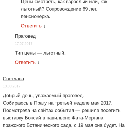
Цены смотреть, как взрослый или, как
льготный? Сопровождение 69 лет,
пенсионерка.
Ответить
↓
Праговед
17.07.2017
Тип цены — льготный.
Ответить
↓
Светлана
13.03.2017
Добрый день, уважаемый праговед.
Собираюсь в Прагу на третьей неделе мая 2017.
Посмотрела на сайтах события — решила посетить
выставку Бонсай в павильоне Фата-Моргана
пражского Ботанического сада, с 19 мая она будет. На