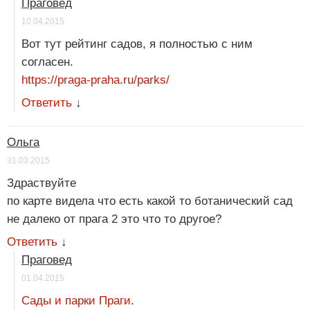
Праговед
10.04.2015
Вот тут рейтинг садов, я полностью с ним
согласен.
https://praga-praha.ru/parks/
Ответить
↓
Ольга
31.03.2015
Здраствуйте
по карте видела что есть какой то ботанический сад
не далеко от прага 2 это что то другое?
Ответить
↓
Праговед
01.04.2015
Сады и парки Праги
.