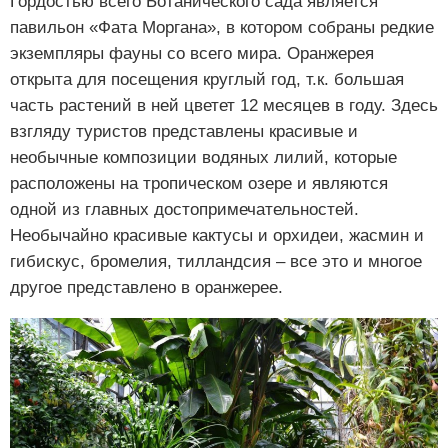
Гордостью всего Ботанического сада является
павильон «Фата Моргана», в котором собраны редкие
экземпляры фауны со всего мира. Оранжерея
открыта для посещения круглый год, т.к. большая
часть растений в ней цветет 12 месяцев в году. Здесь
взгляду туристов представлены красивые и
необычные композиции водяных лилий, которые
расположены на тропическом озере и являются
одной из главных достопримечательностей.
Необычайно красивые кактусы и орхидеи, жасмин и
гибискус, бромелия, тилландсия – все это и многое
другое представлено в оранжерее.