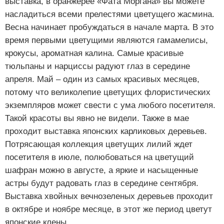
выставка, в оранжерее «Фата Моргана» вы можете
насладиться всеми прелестями цветущего жасмина.
Весна начинает пробуждаться в начале марта. В это
время первыми цветущими являются гамамелисы,
крокусы, ароматная калина. Самые красивые
тюльпаны и нарциссы радуют глаз в середине
апреля. Май – один из самых красивых месяцев,
потому что великолепие цветущих флористических
экземпляров может свести с ума любого посетителя.
Такой красоты вы явно не видели. Также в мае
проходит выставка японских карликовых деревьев.
Потрясающая коллекция цветущих лилий ждет
посетителя в июле, полюбоваться на цветущий
шафран можно в августе, а яркие и насыщенные
астры будут радовать глаз в середине сентября.
Выставка хвойных вечнозеленых деревьев проходит
в октябре и ноябре месяце, в этот же период цветут
японские клены.