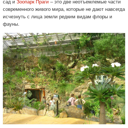
сад и
Зоопарк Праги
– это две неотъемлемые части
современного живого мира, которые не дают навсегда
исчезнуть с лица земли редким видам флоры и
фауны.