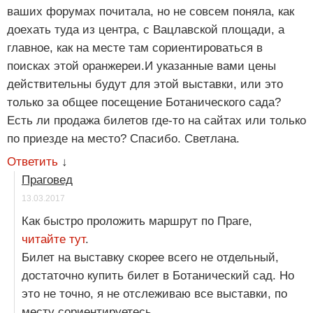
ваших форумах почитала, но не совсем поняла, как
доехать туда из центра, с Вацлавской площади, а
главное, как на месте там сориентироваться в
поисках этой оранжереи.И указанные вами цены
действительны будут для этой выставки, или это
только за общее посещение Ботанического сада?
Есть ли продажа билетов где-то на сайтах или только
по приезде на место? Спасибо. Светлана.
Ответить
↓
Праговед
13.03.2017
Как быстро проложить маршрут по Праге,
читайте тут
.
Билет на выставку скорее всего не отдельный,
достаточно купить билет в Ботанический сад. Но
это не точно, я не отслеживаю все выставки, по
месту сориентируетесь.