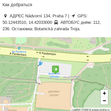
Как добраться
АДРЕС Nádvorní 134, Praha 7 |
GPS:
50.12443510, 14.42033000
АВТОБУС днём: 112,
236. Остановка: Botanická zahrada Troja.
+
−
Leaflet | OSM & praga-praha.ru