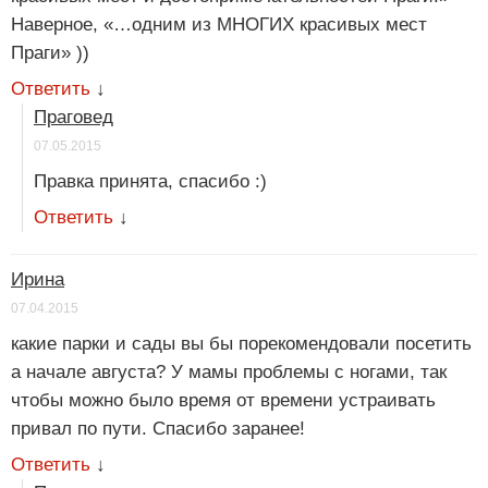
Наверное, «…одним из МНОГИХ красивых мест
Праги» ))
Ответить
↓
Праговед
07.05.2015
Правка принята, спасибо :)
Ответить
↓
Ирина
07.04.2015
какие парки и сады вы бы порекомендовали посетить
а начале августа? У мамы проблемы с ногами, так
чтобы можно было время от времени устраивать
привал по пути. Спасибо заранее!
Ответить
↓