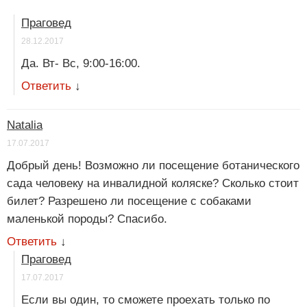
Праговед
28.12.2017
Да. Вт- Вс, 9:00-16:00.
Ответить
↓
Natalia
17.07.2017
Добрый день! Возможно ли посещение ботанического
сада человеку на инвалидной коляске? Сколько стоит
билет? Разрешено ли посещение с собаками
маленькой породы? Спасибо.
Ответить
↓
Праговед
17.07.2017
Если вы один, то сможете проехать только по