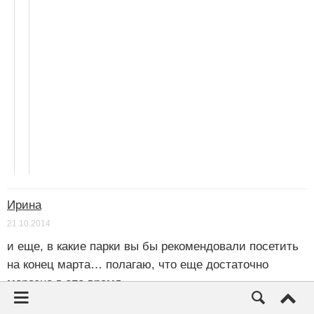
Ирина
21.10.2014
и еще, в какие парки вы бы рекомендовали посетить
на конец марта… полагаю, что еще достаточно
морозно в это время
Ответить
↓