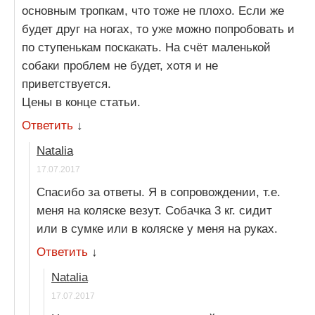
основным тропкам, что тоже не плохо. Если же
будет друг на ногах, то уже можно попробовать и
по ступенькам поскакать. На счёт маленькой
собаки проблем не будет, хотя и не
приветствуется.
Цены в конце статьи.
Ответить
↓
Natalia
17.07.2017
Спасибо за ответы. Я в сопровождении, т.е.
меня на коляске везут. Собачка 3 кг. сидит
или в сумке или в коляске у меня на руках.
Ответить
↓
Natalia
17.07.2017