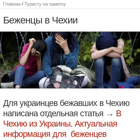
Главная
/
Туристу на заметку
Беженцы в Чехии
Для украинцев бежавших в Чехию
написана отдельная статья →
В
Чехию из Украины. Актуальная
информация для беженцев