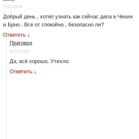
03.03.2018
Добрый день , хотел узнать как сейчас дела в Чехии
и Брно . Все от спокойно , безопасно ли?
Ответить
↓
Праговед
05.03.2018
Да, всё хорошо. Утихло.
Ответить
↓