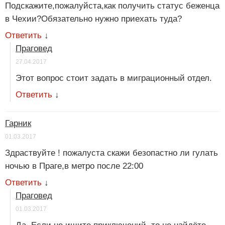
Подскажите,пожалуйста,как получить статус беженца
в Чехии?Обязательно нужно приехать туда?
Ответить
↓
Праговед
27.04.2017
Этот вопрос стоит задать в миграционный отдел.
Ответить
↓
Гарник
01.03.2017
Здраствуйте ! пожалуста скажи безопастно ли гулать
ночью в Праге,в метро после 22:00
Ответить
↓
Праговед
01.03.2017