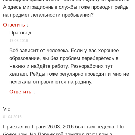
А здесь миграционные службы тоже проводят рейды
на предмет легальности пребывания?
Ответить
↓
Праговед
17.08.2016
Всё зависит от человека. Если у вас хорошее
образование, вы без проблем переберётесь в
Чехию и найдёте работу. Разнорабочих тут
хватает. Рейды тоже регулярно проводят и многие
нелегалы отправляются на родину.
Ответить
↓
Vic
01.04.2016
Приехал из Праги 26.03. 2016 был там неделю. По
беженцам. На Парижской заметил пару дам в