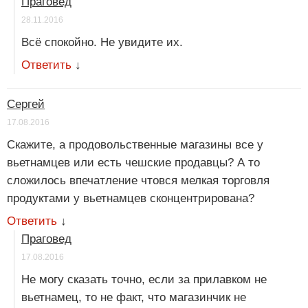
Праговед
28.11.2016
Всё спокойно. Не увидите их.
Ответить
↓
Сергей
17.08.2016
Скажите, а продовольственные магазины все у
вьетнамцев или есть чешские продавцы? А то
сложилось впечатление чтовся мелкая торговля
продуктами у вьетнамцев сконцентрирована?
Ответить
↓
Праговед
17.08.2016
Не могу сказать точно, если за прилавком не
вьетнамец, то не факт, что магазинчик не