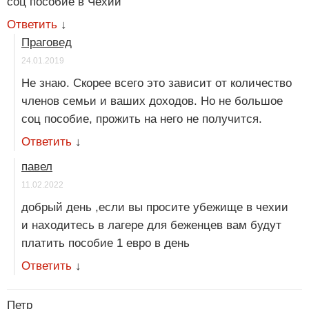
соц пособие в Чехии
Ответить
↓
Праговед
24.01.2019
Не знаю. Скорее всего это зависит от количество
членов семьи и ваших доходов. Но не большое
соц пособие, прожить на него не получится.
Ответить
↓
павел
11.02.2022
добрый день ,если вы просите убежище в чехии
и находитесь в лагере для беженцев вам будут
платить пособие 1 евро в день
Ответить
↓
Петр