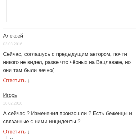
Алексей
03.03.2016
Сейчас, соглашусь с предыдущим автором, почти
никого не видел, разве что чёрных на Вацлаваке, но
они там были вечно(
Ответить
↓
Игорь
10.02.2016
А сейчас ? Изменения произошли ? Есть беженцы и
связанные с ними инциденты ?
Ответить
↓