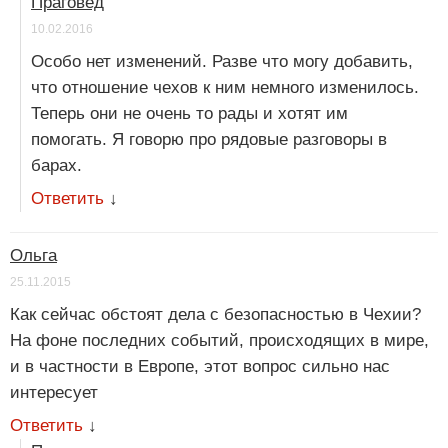
Праговед
10.02.2016
Особо нет изменений. Разве что могу добавить,
что отношение чехов к ним немного изменилось.
Теперь они не очень то рады и хотят им
помогать. Я говорю про рядовые разговоры в
барах.
Ответить
↓
Ольга
25.11.2015
Как сейчас обстоят дела с безопасностью в Чехии?
На фоне последних событий, происходящих в мире,
и в частности в Европе, этот вопрос сильно нас
интересует
Ответить
↓