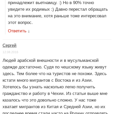
принадлежит вьетнамцу. :) Но в 90% точно
увидите их родимых :) Давно перестал обращать
на это внимание, хотя раньше тоже интересовал
этот вопрос.
Ответить
↓
Сергей
12.08.2016
Людей арабской внешности и в мусульманской
одежде достаточно. Судя по чешскому языку живут
здесь. Тем более что на туристов не похожи. Здесь
кстати много мигрантов с Востока и из Азии.
Хотелось бы узнать насколько легко получить
гражданство и работу в Чехии. Из статьи выше мне
казалось что это довольно сложно. У нас тоже
хватает мигрантов из Китая и Средней Азии, но их
последнее время стали часто на Родину отправлять.