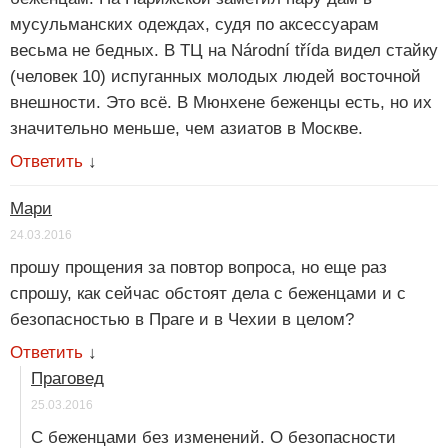
мусульманских одеждах, судя по аксессуарам
весьма не бедных. В ТЦ на Národní třída видел стайку
(человек 10) испуганных молодых людей восточной
внешности. Это всё. В Мюнхене беженцы есть, но их
значительно меньше, чем азиатов в Москве.
Ответить
↓
Мари
24.03.2016
прошу прощения за повтор вопроса, но еще раз
спрошу, как сейчас обстоят дела с беженцами и с
безопасностью в Праге и в Чехии в целом?
Ответить
↓
Праговед
25.03.2016
С беженцами без изменений. О безопасности