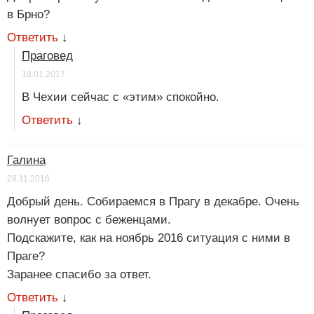
в Брно?
Ответить
↓
Праговед
18.01.2017
В Чехии сейчас с «этим» спокойно.
Ответить
↓
Галина
28.11.2016
Добрый день. Собираемся в Прагу в декабре. Очень
волнует вопрос с беженцами.
Подскажите, как на ноябрь 2016 ситуация с ними в
Праге?
Заранее спасибо за ответ.
Ответить
↓