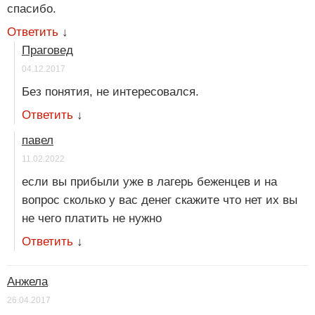
спасибо.
Ответить
↓
Праговед
04.12.2017
Без понятия, не интересовался.
Ответить
↓
павел
11.02.2022
если вы прибыли уже в лагерь беженцев и на
вопрос сколько у вас денег скажите что нет их вы
не чего платить не нужно
Ответить
↓
Анжела
26.04.2017