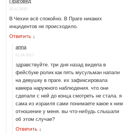
Праговед
25.11.2015
В Чехии всё спокойно. В Праге никаких
инцидентов не происходило.
Ответить
↓
anna
01.04.2017
здравствуйте. три дня назад видела в
фейсбуке ролик как пять мусульман напали
на девушку в праге. их зафиксировала
камера наружного наблюдения. что они
сделали с ней до конца смотреть не стала. я
сама из израиля сами понимаете какое к ним
отношение у меня. вы что-нибудь слышали
об этом случае?
Ответить
↓