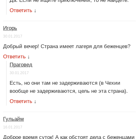
Да. Если не ищите приключений, то не найдёте.
Ответить
↓
Игорь
30.01.2017
Добрый вечер! Страна имеет лагеря для беженцев?
Ответить
↓
Праговед
30.01.2017
Есть, но они там не задерживаются (в Чехии
вообще не задерживаются, цель не эта страна).
Ответить
↓
Гульайм
16.01.2017
Доброе время суток! А как обстоят дела с беженцами