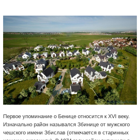
Первое упоминание о Бенице относится к XVI веку.
Изначально район назывался Збинице от мужского
чешского имени Збислав (отмечается в старинных