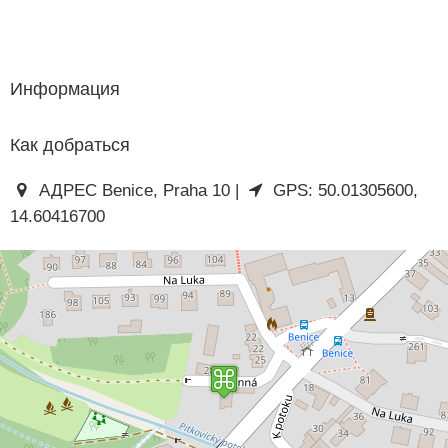
Информация
Как добраться
АДРЕС Benice, Praha 10 |
GPS: 50.01305600,
14.60416700