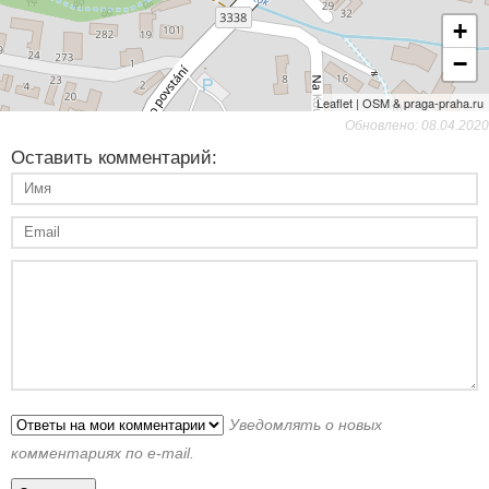
+
−
Leaflet | OSM & praga-praha.ru
Обновлено: 08.04.2020
Оставить комментарий:
Уведомлять о новых
комментариях по e-mail.