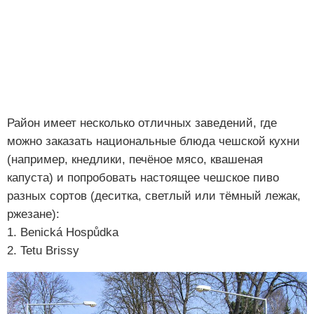
Район имеет несколько отличных заведений, где
можно заказать национальные блюда чешской кухни
(например, кнедлики, печёное мясо, квашеная
капуста) и попробовать настоящее чешское пиво
разных сортов (деситка, светлый или тёмный лежак,
ржезане):
1. Benická Hospůdka
2. Tetu Brissy