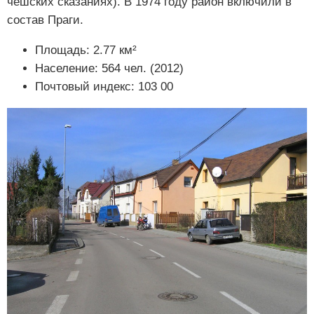
чешских сказаниях). В 1974 году район включили в
состав Праги.
Площадь: 2.77 км²
Население: 564 чел. (2012)
Почтовый индекс: 103 00