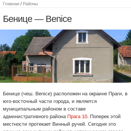
Главная
/
Районы
Бенице — Benice
Бенице (чеш. Benice) расположен на окраине Праги, в
юго-восточный части города, и является
муниципальным районом в составе
административного района
Прага 10
. Поперек этой
местности протекает Винный ручей. Сегодня это