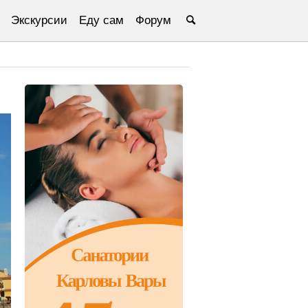
Экскурсии
Еду сам
Форум