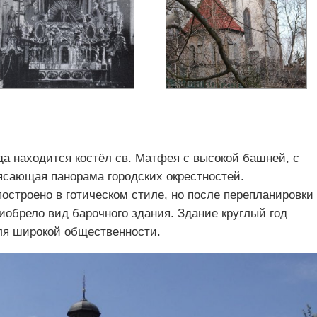
да находится костёл св. Матфея с высокой башней, с
ясающая панорама городских окрестностей.
остроено в готическом стиле, но после перепланировки
иобрело вид барочного здания. Здание круглый год
ля широкой общественности.