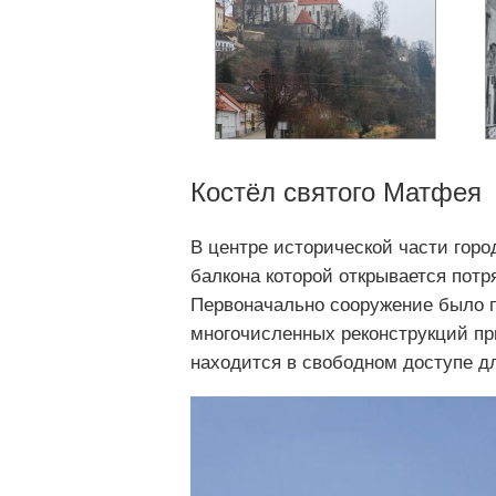
Костёл святого Матфея
В центре исторической части горо
балкона которой открывается потр
Первоначально сооружение было п
многочисленных реконструкций пр
находится в свободном доступе д