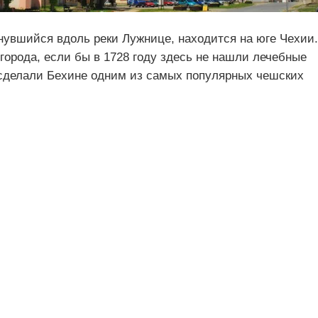
нувшийся вдоль реки Лужнице, находится на юге Чехии.
города, если бы в 1728 году здесь не нашли лечебные
 сделали Бехине одним из самых популярных чешских