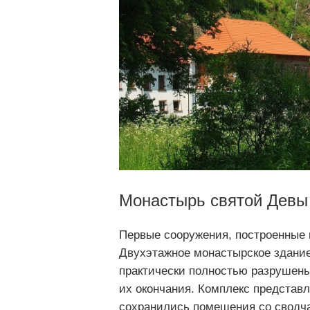
Монастырь святой Девы
Первые сооружения, построенные н
Двухэтажное монастырское здание
практически полностью разрушены
их окончания. Комплекс представл
сохранились помещения со сводч