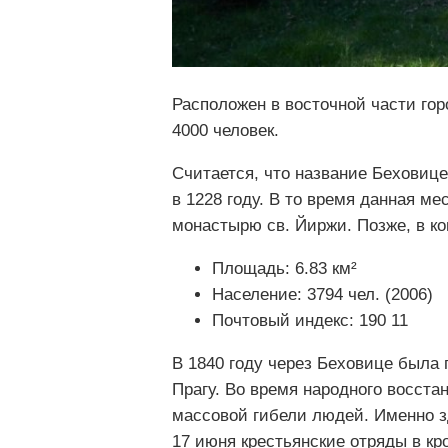
Расположен в восточной части гор
4000 человек.
Считается, что название Беховиц
в 1228 году. В то время данная м
монастырю св. Йиржи. Позже, в ко
Площадь: 6.83 км²
Население: 3794 чел. (2006)
Почтовый индекс: 190 11
В 1840 году через Беховице была 
Прагу. Во время народного восста
массовой гибели людей. Именно з
17 июня крестьянские отряды в к