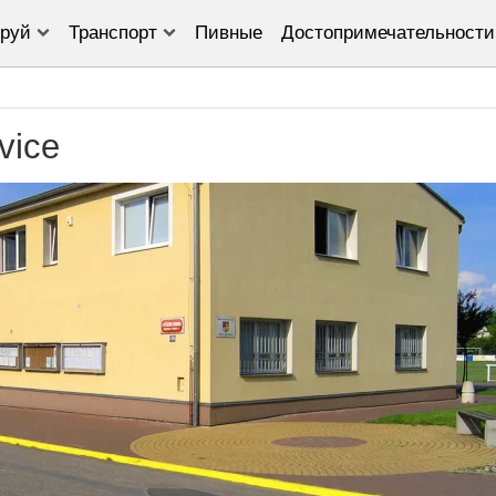
руй
Транспорт
Пивные
Достопримечательности
vice