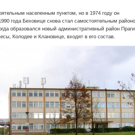
ятельным населенным пунктом, но в 1974 году он
 1990 года Беховице снова стал самостоятельным район
 когда образовался новый административный район Праги
есы, Колодее и Клановице, входят в его состав.