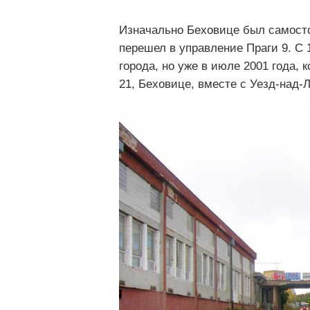
Изначально Беховице был самосто
перешел в управление Праги 9. С
города, но уже в июле 2001 года,
21, Беховице, вместе с Уезд-над-Л