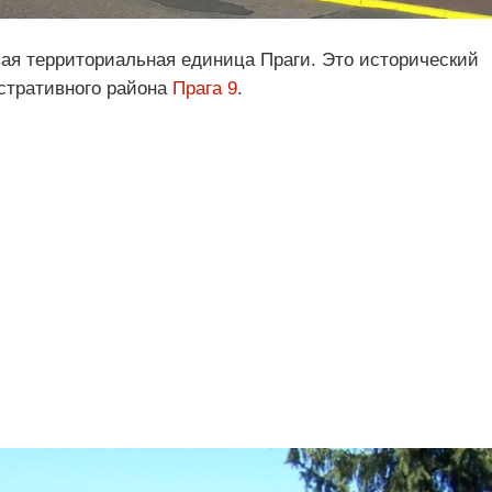
вая территориальная единица Праги. Это исторический
стративного района
Прага 9
.