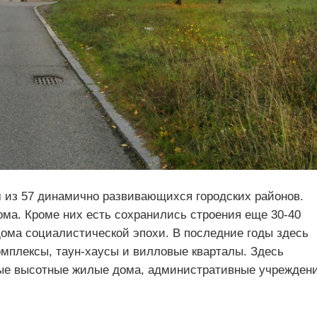
м из 57 динамично развивающихся городских районов.
ма. Кроме них есть сохранились строения еще 30-40
дома социалистической эпохи. В последние годы здесь
мплексы, таун-хаусы и вилловые кварталы. Здесь
вые высотные жилые дома, административные учрежден