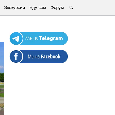
Экскурсии
Еду сам
Форум