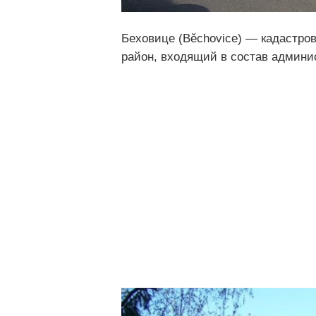
Беховице (Běchovice) — кадастро
район, входящий в состав админи