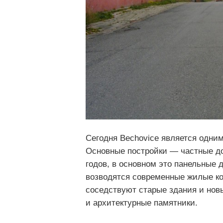
Сегодня Bechovice является одни
Основные постройки — частные до
годов, в основном это панельные 
возводятся современные жилые ко
соседствуют старые здания и но
и архитектурные памятники.