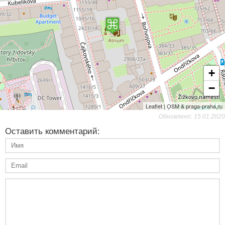
+
−
Leaflet | OSM & praga-praha.ru
Обновлено: 15.01.2020
Оставить комментарий: