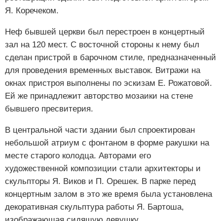
Я. Коречеком.
Неф бывшей церкви был перестроен в концертный
зал на 120 мест. С восточной стороны к нему был
сделан пристрой в барочном стиле, предназначенный
для проведения временных выставок. Витражи на
окнах пристроя выполнены по эскизам Е. Рожатовой.
Ей же принадлежит авторство мозаики на стене
бывшего пресвитерия.
В центральной части здании был спроектирован
небольшой атриум с фонтаном в форме ракушки на
месте старого колодца. Авторами его
художественной композиции стали архитекторы и
скульпторы Я. Виков и П. Орешек. В парке перед
концертным залом в это же время была установлена
декоративная скульптура работы Я. Бартоша,
изображающая сидящую девушку.