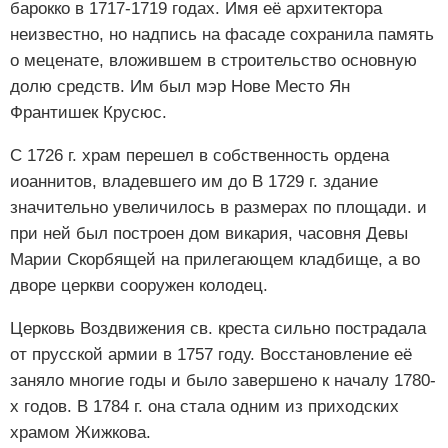
барокко в 1717-1719 годах. Имя её архитектора
неизвестно, но надпись на фасаде сохранила память
о меценате, вложившем в строительство основную
долю средств. Им был мэр Нове Место Ян
Франтишек Крусюс.
С 1726 г. храм перешел в собственность ордена
иоаннитов, владевшего им до В 1729 г. здание
значительно увеличилось в размерах по площади. и
при ней был построен дом викария, часовня Девы
Марии Скорбящей на прилегающем кладбище, а во
дворе церкви сооружен колодец.
Церковь Воздвижения св. креста сильно пострадала
от прусской армии в 1757 году. Восстановление её
заняло многие годы и было завершено к началу 1780-
х годов. В 1784 г. она стала одним из приходских
храмом Жижкова.