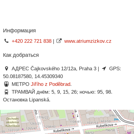
Информация
+420 222 721 838
|
www.atriumzizkov.cz
Как добраться
АДРЕС Čajkovského 12/12a, Praha 3 |
GPS:
50.08187580, 14.45309340
МЕТРО
Jiřího z Poděbrad
.
ТРАМВАЙ днём: 5, 9, 15, 26; ночью: 95, 98.
Остановка Lipanská.