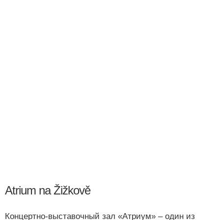
Atrium na Žižkově
Концертно-выставочный зал «Атриум» ‒ один из