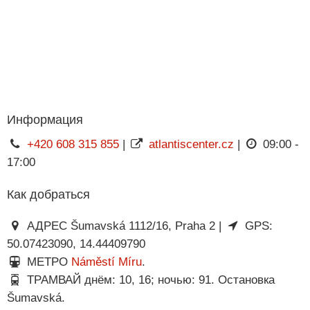
Информация
+420 608 315 855
|
atlantiscenter.cz
|
09:00 -
17:00
Как добраться
АДРЕС Šumavská 1112/16, Praha 2 |
GPS:
50.07423090, 14.44409790
МЕТРО
Náměstí Míru
.
ТРАМВАЙ днём: 10, 16; ночью: 91. Остановка
Šumavská.