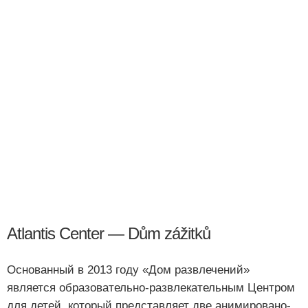
Atlantis Center — Dům zážitků
Основанный в 2013 году «Дом развлечений»
является образовательно-развлекательным Центром
для детей, который представляет две анимировано-