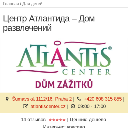
Главная
/
Для детей
Центр Атлантида – Дом
развлечений
Šumavská 1112/16, Praha 2
|
+420 608 315 855
|
atlantiscenter.cz
|
09:00 - 17:00
14 отзывов
|
Ценник: дёшево
|
Интерьер: красиво