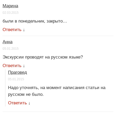
Марина
02.03.2015
были в понедельник, закрыто…
Ответить
↓
Анна
05.01.2015
Экскурсии проводят на русском языке?
Ответить
↓
Праговед
05.01.2015
Надо уточнять, на момент написания статьи на
русском не было.
Ответить
↓