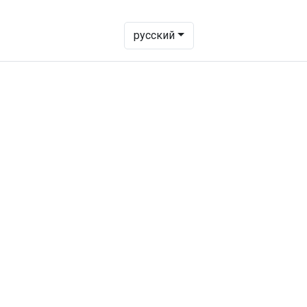
- Change language to transl
русский